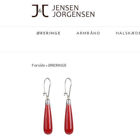
ØRERINGE
ARMBÅND
HALSKÆD
Forside
»
ØRERINGE