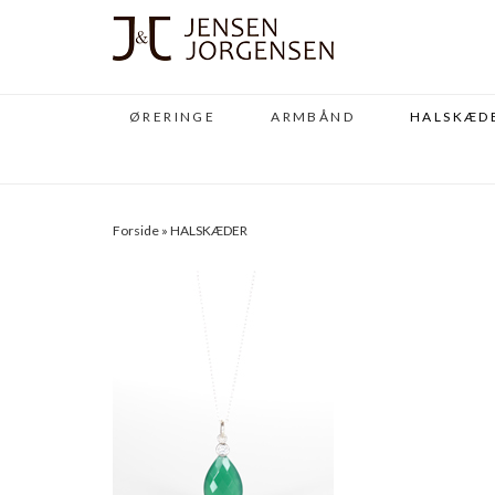
ØRERINGE
ARMBÅND
HALSKÆD
Forside
»
HALSKÆDER