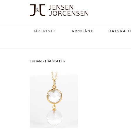
ØRERINGE
ARMBÅND
HALSKÆD
Forside
»
HALSKÆDER