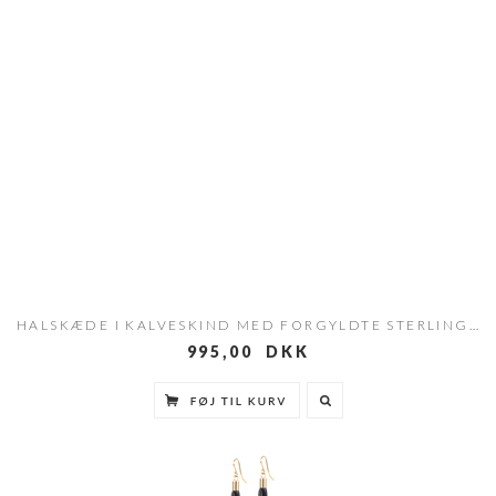
HALSKÆDE I KALVESKIND MED FORGYLDTE STERLING SØLVRINGE.
995,00 DKK