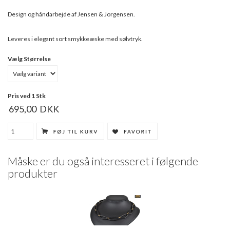
Design og håndarbejde af Jensen & Jorgensen.
Leveres i elegant sort smykkeæske med sølvtryk.
Vælg Størrelse
Pris ved 1 Stk
695,00
DKK
Måske er du også interesseret i følgende
produkter